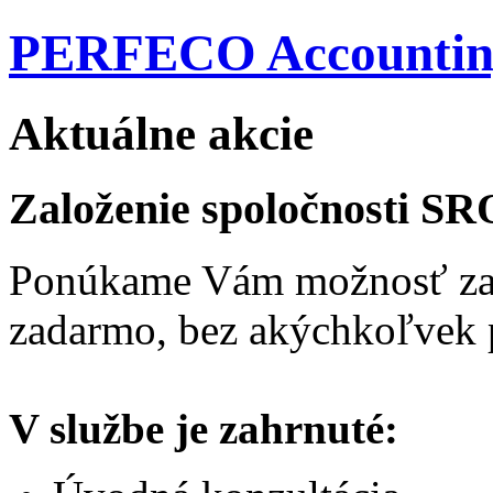
PERFECO Accountin
Aktuálne akcie
Založenie spoločnosti S
Ponúkame Vám možnosť zal
zadarmo, bez akýchkoľvek 
V službe je zahrnuté: