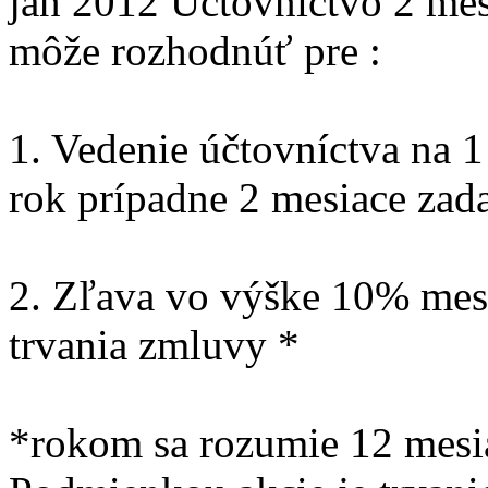
jan 2012
Účtovníctvo 2 me
môže rozhodnúť pre :
1. Vedenie účtovníctva na 
rok prípadne 2 mesiace zad
2. Zľava vo výške 10% mes
trvania zmluvy *
*rokom sa rozumie 12 mesi