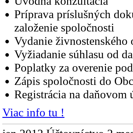
Úvodná konzultácia
Príprava príslušných do
založenie spoločnosti
Vydanie živnostenského 
Vyžiadanie súhlasu od d
Poplatky za overenie pod
Zápis spoločnosti do Obc
Registrácia na daňovom 
Viac info tu !