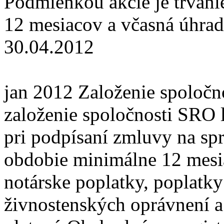
Podmienkou akcie je trvan
12 mesiacov a včasná úhrada
30.04.2012
jan 2012
Založenie spoločn
založenie spoločnosti SRO l
pri podpísaní zmluvy na sp
obdobie minimálne 12 mesia
notárske poplatky, poplatk
živnostenských oprávnení a